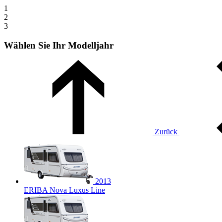
1
2
3
Wählen Sie Ihr Modelljahr
Zurück
2013
ERIBA Nova Luxus Line